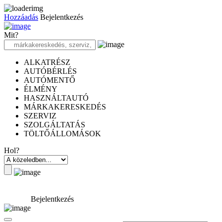
Hozzáadás
Bejelentkezés
Mit?
ALKATRÉSZ
AUTÓBÉRLÉS
AUTÓMENTŐ
ÉLMÉNY
HASZNÁLTAUTÓ
MÁRKAKERESKEDÉS
SZERVIZ
SZOLGÁLTATÁS
TÖLTŐÁLLOMÁSOK
Hol?
Bejelentkezés