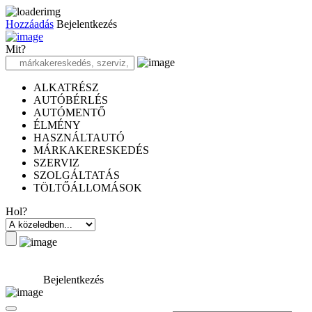
Hozzáadás
Bejelentkezés
Mit?
ALKATRÉSZ
AUTÓBÉRLÉS
AUTÓMENTŐ
ÉLMÉNY
HASZNÁLTAUTÓ
MÁRKAKERESKEDÉS
SZERVIZ
SZOLGÁLTATÁS
TÖLTŐÁLLOMÁSOK
Hol?
Bejelentkezés