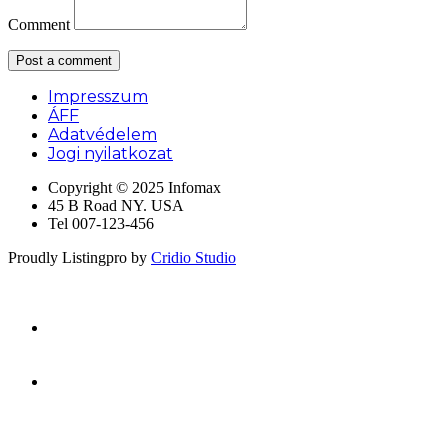
Comment
Impresszum
ÁFF
Adatvédelem
Jogi nyilatkozat
Copyright © 2025 Infomax
45 B Road NY. USA
Tel 007-123-456
Proudly Listingpro by
Cridio Studio