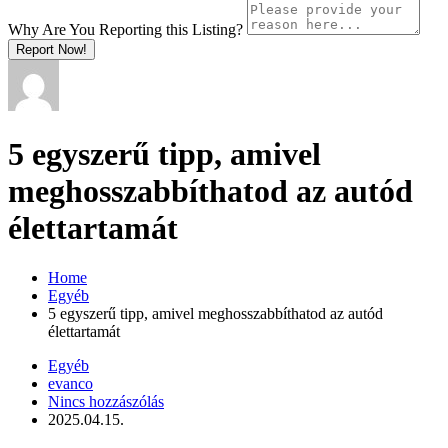
Why Are You Reporting this
Listing?
Report Now!
5 egyszerű tipp, amivel
meghosszabbíthatod az autód
élettartamát
Home
Egyéb
5 egyszerű tipp, amivel meghosszabbíthatod az autód
élettartamát
Egyéb
evanco
Nincs hozzászólás
2025.04.15.