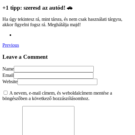
+1 tipp: szeresd az autód! 🚗
Ha úgy tekintesz rá, mint társra, és nem csak használati tárgyra,
akkor figyelni fogsz rá. Meghálálja majd!
Previous
Leave a Comment
Name
Email
Website
A nevem, e-mail címem, és weboldalcímem mentése a
böngészőben a következő hozzászólásomhoz.