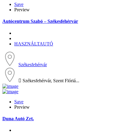
Save
Preview
Autócentrum Szabó – Székesfehérvár
HASZNÁLTAUTÓ
Székesfehérvár
 Székesfehérvár, Szent Flóriá...
Save
Preview
Duna Autó Zrt.