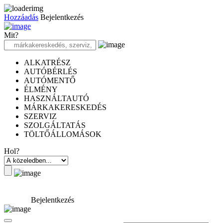
Hozzáadás
Bejelentkezés
Mit?
ALKATRÉSZ
AUTÓBÉRLÉS
AUTÓMENTŐ
ÉLMÉNY
HASZNÁLTAUTÓ
MÁRKAKERESKEDÉS
SZERVIZ
SZOLGÁLTATÁS
TÖLTŐÁLLOMÁSOK
Hol?
Bejelentkezés