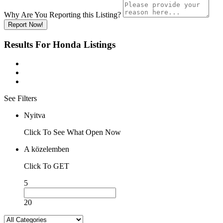
Why Are You Reporting this
Listing?
Report Now!
Results For
Honda
Listings
See Filters
Nyitva
Click To See What Open Now
A közelemben
Click To GET
5
20